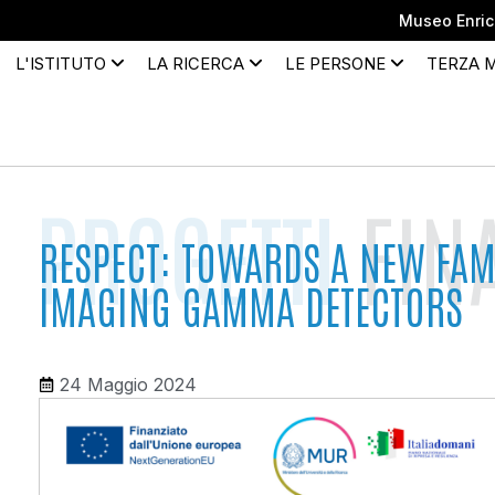
Museo Enrico
L'ISTITUTO
LA RICERCA
LE PERSONE
TERZA 
PROGETTI
FINA
RESPECT: TOWARDS A NEW FAM
IMAGING GAMMA DETECTORS
24 Maggio 2024