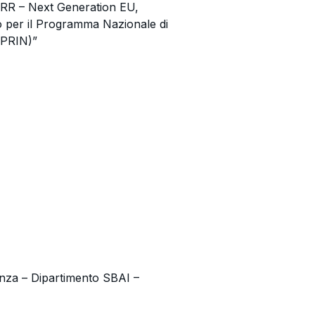
NRR – Next Generation EU,
 per il Programma Nazionale di
 (PRIN)”
ienza – Dipartimento SBAI –