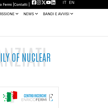
IT
EN
 Fermi |
Contatti |
MISSIONE
NEWS
BANDI E AVVISI
NZIATI
ILY OF NUCLEAR