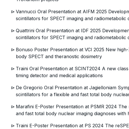
Vannucci Oral Presentation at AIFM 2025 Developm
scintillators for SPECT imaging and radiometabolic
Quattrini Oral Presentation at IDF 2025 Developmen
scintillators for SPECT imaging and radiometabolic
Bonuso Poster Presentation at VCI 2025 New high-Z o
body SPECT and theranostic dosimetry
Traini Oral Presentation at SCINT2024 A new class of
timing detector and medical applications
De Gregorio Oral Presentation at Jagielloniam Sy
scintillators for a flexible and fast total body nucle
Marafini E-Poster Presentation at PSMR 2024 The r
and fast total body nuclear imaging diagnoses with h
Traini E-Poster Presentation at PS 2024 The reSPE