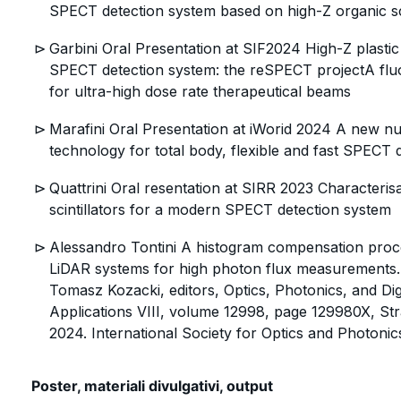
SPECT detection system based on high-Z organic sci
Garbini Oral Presentation at SIF2024 High-Z plastic 
SPECT detection system: the reSPECT projectA fl
for ultra-high dose rate therapeutical beams
Marafini Oral Presentation at iWorid 2024 A new nu
technology for total body, flexible and fast SPECT
Quattrini Oral resentation at SIRR 2023 Characteris
scintillators for a modern SPECT detection system
Alessandro Tontini A histogram compensation pro
LiDAR systems for high photon flux measurements.
Tomasz Kozacki, editors, Optics, Photonics, and Dig
Applications VIII, volume 12998, page 129980X, Str
2024. International Society for Optics and Photonic
Poster, materiali divulgativi, output