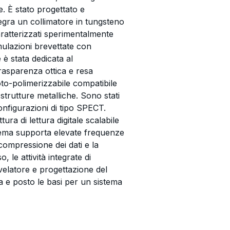
le. È stato progettato e
egra un collimatore in tungsteno
aratterizzati sperimentalmente
mulazioni brevettate con
 è stata dedicata al
rasparenza ottica e resa
to-polimerizzabile compatibile
strutture metalliche. Sono stati
 configurazioni di tipo SPECT.
ura di lettura digitale scalabile
ema supporta elevate frequenze
 compressione dei dati e la
 le attività integrate di
ivelatore e progettazione del
a e posto le basi per un sistema