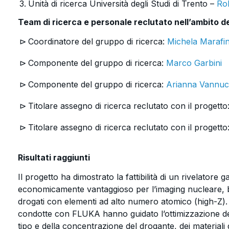
Unità di ricerca Università degli Studi di Trento –
Ro
Team di ricerca e personale reclutato nell’ambito d
Coordinatore del gruppo di ricerca:
Michela Marafin
Componente del gruppo di ricerca:
Marco Garbini
Componente del gruppo di ricerca:
Arianna Vannuc
Titolare assegno di ricerca reclutato con il progett
Titolare assegno di ricerca reclutato con il progett
Risultati raggiunti
Il progetto ha dimostrato la fattibilità di un rivelatore
economicamente vantaggioso per l’imaging nucleare, bas
drogati con elementi ad alto numero atomico (high-Z)
condotte con FLUKA hanno guidato l’ottimizzazione del
tipo e della concentrazione del drogante, dei materiali d