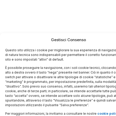
Gestisci Consenso
Questo sito utilizza i cookie per migliorare la sua esperienza di navigazio
di natura tecnica sono indispensabili per permettere il corretto funziona
sito e sono impostati “attivi” di default.
È possibile proseguire la navigazione, con i soli cookie tecnici, cliccando 
alto a destra ovvero il tasto “nega” presente nel banner. Ciò in quanto i
switch per attivare o disattivare le altre tipologie di cookie “statistiche” e
“marketing” è programmato, per impostazione predefinita, sulla modalità
“disattivo”. Solo previo suo consenso, infatti, useremo tali ulteriori tipolo
cookie, anche di terze parti; in particolare, se intende accettarle tutte può 
tasto “accetta” ovvero, se intende accettare solo alcune tipologie, può at
spuntandole, attraverso il tasto “Visualizza le preferenze” e quindi salvar
impostazioni utilizzando il pulsante “Salva preferenze”.
Per maggiori informazioni, la invitiamo a consultare le nostre
cookie poli