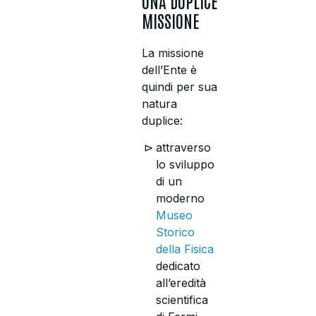
UNA DUPLICE
MISSIONE
La missione
dell’Ente è
quindi per sua
natura
duplice:
attraverso
lo sviluppo
di un
moderno
Museo
Storico
della Fisica
dedicato
all’eredità
scientifica