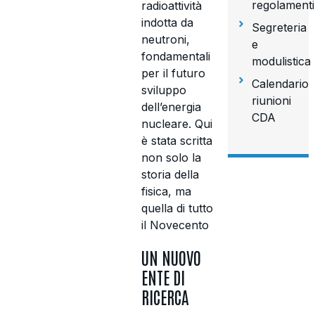
regolamenti
radioattività
indotta da
Segreteria
neutroni,
e
fondamentali
modulistica
per il futuro
Calendario
sviluppo
riunioni
dell’energia
CDA
nucleare. Qui
è stata scritta
non solo la
storia della
fisica, ma
quella di tutto
il Novecento
UN NUOVO
ENTE DI
RICERCA