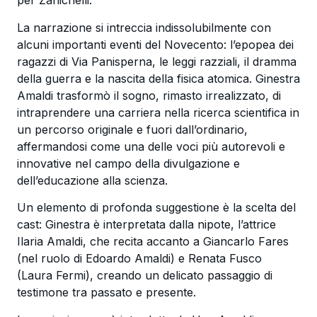
per Zanichelli.
La narrazione si intreccia indissolubilmente con
alcuni importanti eventi del Novecento: l’epopea dei
ragazzi di Via Panisperna, le leggi razziali, il dramma
della guerra e la nascita della fisica atomica. Ginestra
Amaldi trasformò il sogno, rimasto irrealizzato, di
intraprendere una carriera nella ricerca scientifica in
un percorso originale e fuori dall’ordinario,
affermandosi come una delle voci più autorevoli e
innovative nel campo della divulgazione e
dell’educazione alla scienza.
Un elemento di profonda suggestione è la scelta del
cast: Ginestra è interpretata dalla nipote, l’attrice
Ilaria Amaldi, che recita accanto a Giancarlo Fares
(nel ruolo di Edoardo Amaldi) e Renata Fusco
(Laura Fermi), creando un delicato passaggio di
testimone tra passato e presente.