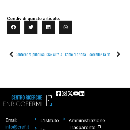
Condividi questo articolo:
Conferenza pubblica. Ciak si fa scienza! La fisica di Frankestein.
Come funziona il cervello? La ricerca incontra le scuole al Santa Lucia
Email:
L'Istituto
Amministrazione
info@cref.it
Ti
Trasparente
La