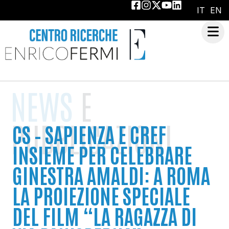
IT
EN
NEWS
E
PUBBLICAZIONI
CS – SAPIENZA E CREF
INSIEME PER CELEBRARE
GINESTRA AMALDI: A ROMA
LA PROIEZIONE SPECIALE
DEL FILM “LA RAGAZZA DI