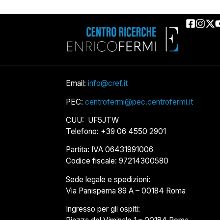
Email:
info@cref.it
PEC:
centrofermi@pec.centrofermi.it
CUU: UF5JTW
Telefono: +39 06 4550 2901
Partita: IVA 06431991006
Codice fiscale: 97214300580
Sede legale e spedizioni:
Via Panisperna 89 A – 00184 Roma
Ingresso per gli ospiti: