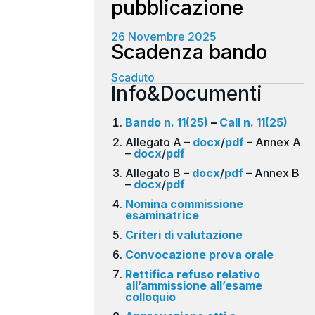
pubblicazione
26 Novembre 2025
Scaduto
Info&Documenti
Bando n. 11(25)
–
Call n. 11(25)
Allegato A –
docx
/
pdf
– Annex A
–
docx
/
pdf
Allegato B –
docx
/
pdf
– Annex B
–
docx
/
pdf
Nomina commissione
esaminatrice
Criteri di valutazione
Convocazione prova orale
Rettifica refuso relativo
all’ammissione all’esame
colloquio