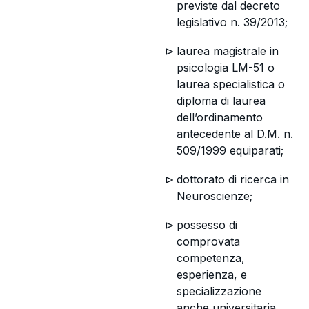
previste dal decreto
legislativo n. 39/2013;
laurea magistrale in
psicologia LM-51 o
laurea specialistica o
diploma di laurea
dell’ordinamento
antecedente al D.M. n.
509/1999 equiparati;
dottorato di ricerca in
Neuroscienze;
possesso di
comprovata
competenza,
esperienza, e
specializzazione
anche universitaria,