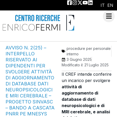
IT
EN
AVVISO N. 2(25) –
procedure per personale
INTERPELLO
interno
RISERVATO AI
3 Giugno 2025
Modificato il: 21 Luglio 2025
DIPENDENTI PER
SVOLGERE ATTIVITÀ
Il CREF intende conferire
DI AGGIORNAMENTO
un incarico per svolgere
DI DATABASE DATI
attività di
NEUROPSICOLOGICI
aggiornamento di
E MRI CEREBRALE –
database di dati
PROGETTO SINVASC
neuropsicologici e di
– BANDO A CASCATA
MRI cerebrale, e analisi
PNRR PE MNESYS