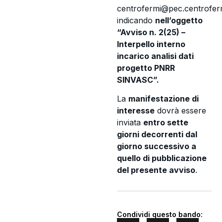
centrofermi@pec.centrofermi
indicando
nell’oggetto
“Avviso n. 2(25) –
Interpello interno
incarico analisi dati
progetto PNRR
SINVASC”.
La
manifestazione di
interesse
dovrà essere
inviata
entro sette
giorni decorrenti dal
giorno successivo a
quello di pubblicazione
del presente avviso
.
Condividi questo bando: