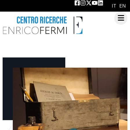
IT
EN