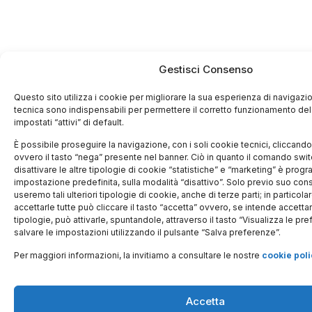
Gestisci Consenso
Questo sito utilizza i cookie per migliorare la sua esperienza di navigazio
tecnica sono indispensabili per permettere il corretto funzionamento del
impostati “attivi” di default.
È possibile proseguire la navigazione, con i soli cookie tecnici, cliccando l
ovvero il tasto “nega” presente nel banner. Ciò in quanto il comando swit
disattivare le altre tipologie di cookie “statistiche” e “marketing” è prog
impostazione predefinita, sulla modalità “disattivo”. Solo previo suo conse
useremo tali ulteriori tipologie di cookie, anche di terze parti; in particola
accettarle tutte può cliccare il tasto “accetta” ovvero, se intende accetta
tipologie, può attivarle, spuntandole, attraverso il tasto “Visualizza le pr
salvare le impostazioni utilizzando il pulsante “Salva preferenze”.
Per maggiori informazioni, la invitiamo a consultare le nostre
cookie poli
Accetta