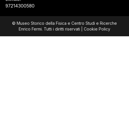
97214300580
© Museo Storico della Fisica e Centro Studi e Ricerche
Enrico Fermi. Tutti i diritti riservati |
Cookie Policy