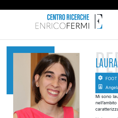
PE
LAURA
FOOT
Angel
Mi sono lau
nell’ambito 
caratterizz