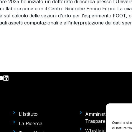
e 2025 ho iniziato un dottorato di ricerca presso l’Univer
 collaborazione con il Centro Ricerche Enrico Fermi. La mia at
 sul calcolo delle sezioni d’urto per l’esperimento FOOT, c
agli aspetti computazionali e all’interpretazione dei dati sper
L'Istituto
Amministrazione
Trasparente
La Ricerca
Questo sito
di natura t
Whistleblowing