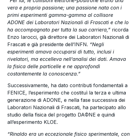
“Per lui, le collisioni elettrone-positrone erano una
vera e propria passione; una passione nata con i
primi esperimenti gamma-gamma al collisore
ADONE dei Laboratori Nazionali di Frascati e che lo
ha accompagnato per tutta la sua carriera,”
ricorda
Enzo Iarocci, già direttore dei Laboratori Nazionali di
Frascati e già presidente dell’INFN.
“Negli
esperimenti amava occuparsi di tutto, inclusi i
rivelatori, ma eccelleva nell’analisi dei dati. Amava
la fisica delle particelle e ne approfondì
costantemente la conoscenza.”
Successivamente, ha dato contributi fondamentali a
FENICE, l’esperimento che costituì la terza e ultima
generazione di ADONE, e nella fase successiva dei
Laboratori Nazionali di Frascati, ha partecipato allo
studio della fisica del progetto DAΦNE e quindi
all’esperimento KLOE.
“Rinaldo era un eccezionale fisico sperimentale, con