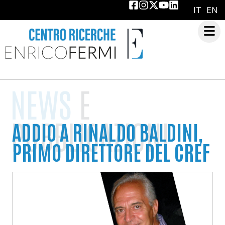
IT
EN
NEWS
E
PUBBLICAZIONI
ADDIO A RINALDO BALDINI,
PRIMO DIRETTORE DEL CREF