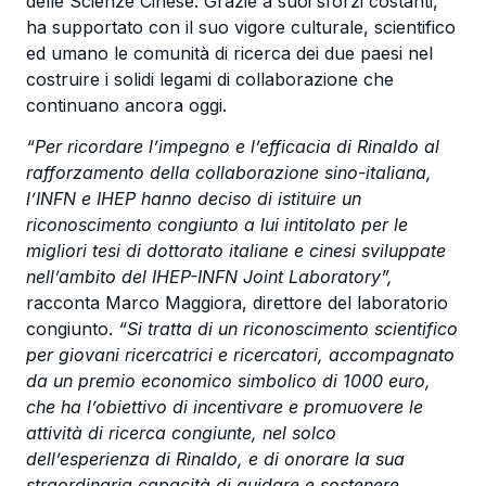
delle Scienze Cinese. Grazie a suoi sforzi costanti,
ha supportato con il suo vigore culturale, scientifico
ed umano le comunità di ricerca dei due paesi nel
costruire i solidi legami di collaborazione che
continuano ancora oggi.
“Per ricordare l’impegno e l’efficacia di Rinaldo al
rafforzamento della collaborazione sino-italiana,
l’INFN e IHEP hanno deciso di istituire un
riconoscimento congiunto a lui intitolato per le
migliori tesi di dottorato italiane e cinesi sviluppate
nell’ambito del IHEP-INFN Joint Laboratory”,
racconta Marco Maggiora, direttore del laboratorio
congiunto.
“Si tratta di un riconoscimento scientifico
per giovani ricercatrici e ricercatori, accompagnato
da un premio economico simbolico di 1000 euro,
che ha l’obiettivo di incentivare e promuovere le
attività di ricerca congiunte, nel solco
dell’esperienza di Rinaldo, e di onorare la sua
straordinaria capacità di guidare e sostenere