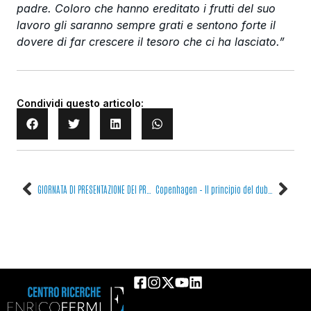
padre. Coloro che hanno ereditato i frutti del suo
lavoro gli saranno sempre grati e sentono forte il
dovere di far crescere il tesoro che ci ha lasciato.”
Condividi questo articolo:
GIORNATA DI PRESENTAZIONE DEI PROGETTI CREF AL CONSIGLIO SCIENTIFICO E AL COMITATO INTERNO DI VALUTAZIONE
Copenhagen – Il principio del dubbio. La scienza, le scelte, la guerra