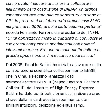
cui ho avuto il piacere di iniziare a collaborare
nell’ambito della costruzione di BABAR, un grande
esperimento dedicato alla cosiddetta “violazione di
CP”, in presa dati nel laboratorio statunitense SLAC
nei primi anni 2000, di cui è stato colonna portante”
ricorda Fernando Ferroni, già presidente dell’INFN.
“Di lui apprezzavo molto la capacità di coniugare le
sue grandi competenze sperimentali con brillanti
intuizioni teoriche. Era una persona molto colta e un
grande appassionato di meccanica quantistica.”
Dal 2008, Rinaldo Baldini ha iniziato a lavorare nella
collaborazione scientifica dell’esperimento BESIII,
che in Cina, a Pechino, analizza i dati
dell’acceleratore BEPC II (Beijing Electron-Positron
Collider II), dell’Institute of High Energy Physics:
Baldini ha dato contributi pionieristici in diverse aree
chiave della fisica di questo esperimento, con
brillanti intuizioni, dedizione ed entusiasmo.