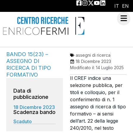
IT
EN
BANDO 15(23) –
assegni di ricerca
ASSEGNO DI
18 Dicembre 2023
RICERCA DI TIPO
Modificato il: 14 Luglio 2025
FORMATIVO
Il CREF indice una
selezione pubblica, per
Data di
titoli e colloquio, per il
pubblicazione
conferimento di n. 1
assegno di ricerca di tipo
18 Dicembre 2023
formativo – ai sensi
dell’art. 22 della legge
Scaduto
240/2010, nel testo