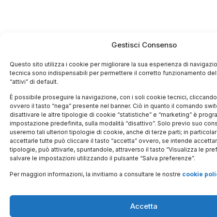
Gestisci Consenso
Questo sito utilizza i cookie per migliorare la sua esperienza di navigazio
tecnica sono indispensabili per permettere il corretto funzionamento del
“attivi” di default.
È possibile proseguire la navigazione, con i soli cookie tecnici, cliccando l
ovvero il tasto “nega” presente nel banner. Ciò in quanto il comando swit
disattivare le altre tipologie di cookie “statistiche” e “marketing” è prog
impostazione predefinita, sulla modalità “disattivo”. Solo previo suo conse
useremo tali ulteriori tipologie di cookie, anche di terze parti; in particola
accettarle tutte può cliccare il tasto “accetta” ovvero, se intende accetta
tipologie, può attivarle, spuntandole, attraverso il tasto “Visualizza le pr
salvare le impostazioni utilizzando il pulsante “Salva preferenze”.
Per maggiori informazioni, la invitiamo a consultare le nostre
cookie poli
Accetta