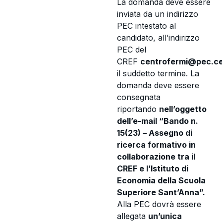
La domanda deve essere
inviata da un indirizzo
PEC intestato al
candidato, all’indirizzo
PEC del
CREF
centrofermi@pec.cen
il suddetto termine. La
domanda deve essere
consegnata
riportando
nell’oggetto
dell’e-mail “Bando n.
15(23) – Assegno di
ricerca formativo in
collaborazione tra il
CREF e l’Istituto di
Economia della Scuola
Superiore Sant’Anna”.
Alla PEC dovrà essere
allegata
un’unica