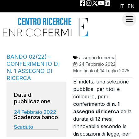
IT
EN
BANDO 02(22) –
assegni di ricerca
CONFERIMENTO DI
24 Febbraio 2022
N. 1 ASSEGNO DI
Modificato il: 14 Luglio 2025
RICERCA
E’ indetta una selezione
pubblica, per titoli e
Data di
colloquio, per il
pubblicazione
conferimento di
n. 1
assegno di ricerca
della
24 Febbraio 2022
durata di 12 mesi,
rinnovabile secondo le
Scaduto
disposizioni di legge, per