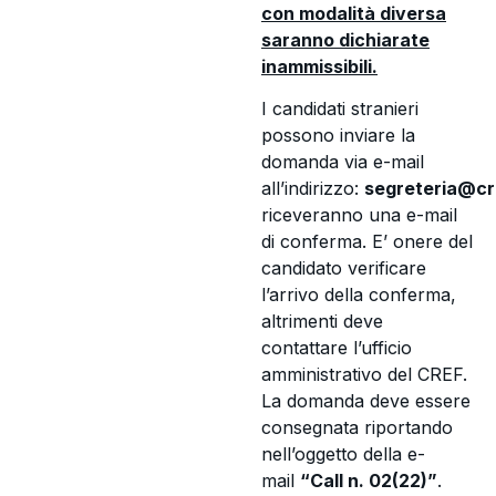
con modalità diversa
saranno dichiarate
inammissibili.
I candidati stranieri
possono inviare la
domanda via e-mail
all’indirizzo:
segreteria@cre
riceveranno una e-mail
di conferma. E’ onere del
candidato verificare
l’arrivo della conferma,
altrimenti deve
contattare l’ufficio
amministrativo del CREF.
La domanda deve essere
consegnata riportando
nell’oggetto della e-
mail
“Call n. 02(22)”
.