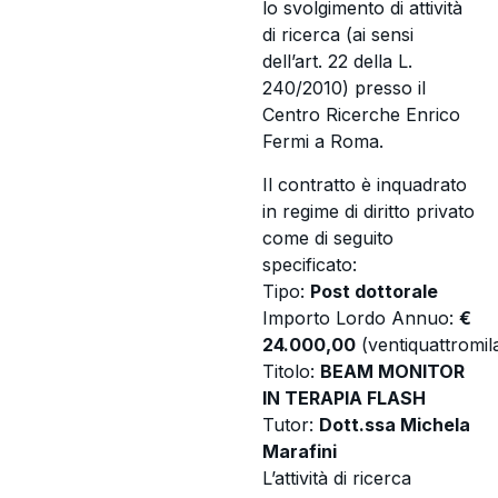
lo svolgimento di attività
di ricerca (ai sensi
dell’art. 22 della L.
240/2010) presso il
Centro Ricerche Enrico
Fermi a Roma.
Il contratto è inquadrato
in regime di diritto privato
come di seguito
specificato:
Tipo:
Post dottorale
Importo Lordo Annuo:
€
24.000,00
(ventiquattromil
Titolo:
BEAM MONITOR
IN TERAPIA FLASH
Tutor:
Dott.ssa Michela
Marafini
L’attività di ricerca