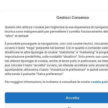
Gestisci Consenso
Questo sito utilizza i cookie per migliorare la sua esperienza di navigazio
tecnica sono indispensabili per permettere il corretto funzionamento del
“attivi” di default.
È possibile proseguire la navigazione, con i soli cookie tecnici, cliccando l
ovvero il tasto “nega” presente nel banner. Ciò in quanto il comando swit
disattivare le altre tipologie di cookie “statistiche” e “marketing” è prog
impostazione predefinita, sulla modalità “disattivo”. Solo previo suo con
tali ulteriori tipologie di cookie, anche di terze parti; in particolare, se int
può cliccare il tasto “accetta” ovvero, se intende accettare solo alcune ti
spuntandole, attraverso il tasto “Visualizza le preferenze” e quindi salva
utilizzando il pulsante “Salva preferenze”.
Per maggiori informazioni, la invitiamo a consultare le nostre
cookie poli
Accetta