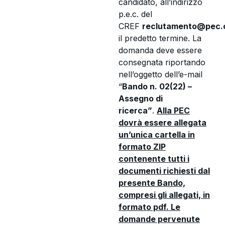
candidato, all’indirizzo
p.e.c. del
CREF
reclutamento@pec.c
il predetto termine. La
domanda deve essere
consegnata riportando
nell’oggetto dell’e-mail
“
Bando n. 02(22) –
Assegno di
ricerca”
.
Alla PEC
dovrà essere allegata
un’unica cartella in
formato ZIP
contenente tutti i
documenti richiesti dal
presente Bando,
compresi gli allegati, in
formato pdf. Le
domande pervenute