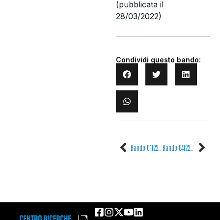
(pubblicata il
28/03/2022)
Condividi questo bando:
Bando 01(22) – Conferimento di n. 1 assegno di ricerca
Bando 04(22) – Conferimento di n. 1 assegno di ricerca