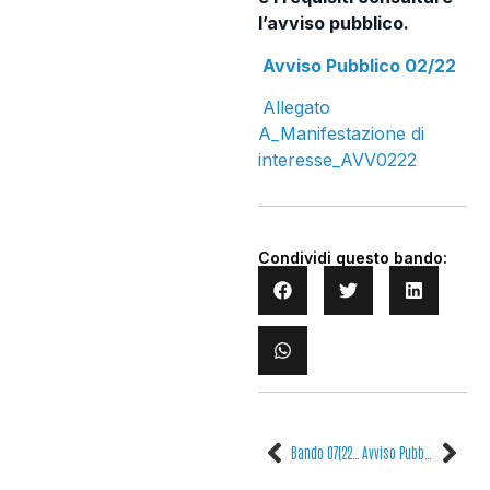
l’avviso pubblico.
Avviso Pubblico 02/22
Allegato
A_Manifestazione di
interesse_AVV0222
Condividi questo bando:
Bando 07(22) – Conferimento di n. 1 assegno di ricerca
Avviso Pubblico esplorativo 03/22 per l’acquisizione di manifestazioni di interesse