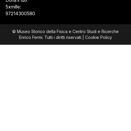
Dona il tuo
5xmille:
97214300580
© Museo Storico della Fisica e Centro Studi e Ricerche
Enrico Fermi. Tutti i diritti riservati |
Cookie Policy