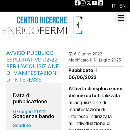
IT
EN
AVVISO PUBBLICO
6 Giugno 2022
ESPLORATIVO 02/22
Modificato il: 14 Luglio 2025
PER L’ACQUISIZIONE
Pubblicato il
DI MANIFESTAZIONI
06/06/2022
DI INTERESSE
Attività di esplorazione
Data di
del mercato
finalizzata
pubblicazione
all’acquisizione di
manifestazioni di
6 Giugno 2022
interesse indirizzata
all’individuazione di
Scaduto