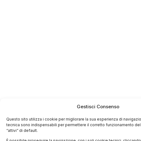
Gestisci Consenso
Questo sito utilizza i cookie per migliorare la sua esperienza di navigazio
tecnica sono indispensabili per permettere il corretto funzionamento del
“attivi” di default.
È possibile proseguire la navigazione, con i soli cookie tecnici, cliccando l