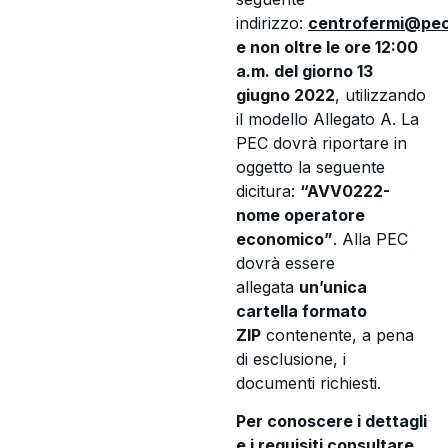
indirizzo:
centrofermi@pec.
e non oltre le ore 12:00
a.m. del giorno 13
giugno 2022
, utilizzando
il modello Allegato A. La
PEC dovrà riportare in
oggetto la seguente
dicitura:
“AVV0222-
nome operatore
economico”
. Alla PEC
dovrà essere
allegata
un’unica
cartella formato
ZIP
contenente, a pena
di esclusione, i
documenti richiesti.
Per conoscere i dettagli
e i requisiti consultare