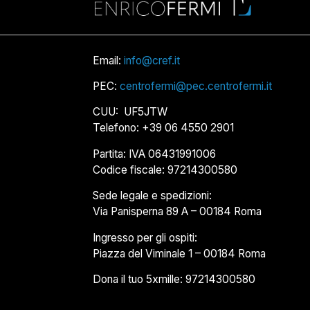
Email:
info@cref.it
PEC:
centrofermi@pec.centrofermi.it
CUU: UF5JTW
Telefono: +39 06 4550 2901
Partita: IVA 06431991006
Codice fiscale: 97214300580
Sede legale e spedizioni:
Via Panisperna 89 A – 00184 Roma
Ingresso per gli ospiti:
Piazza del Viminale 1 – 00184 Roma
Dona il tuo 5xmille: 97214300580