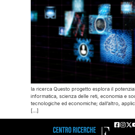
la ricerca Questo progetto esplora il potenzial
informatica, scienza delle reti, economia e soc
tecnologiche ed economiche; dall’altro, appli
[…]