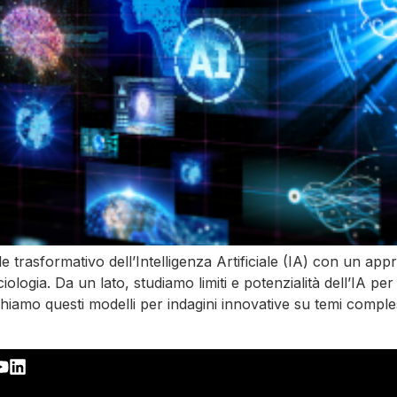
e trasformativo dell’Intelligenza Artificiale (IA) con un appr
iologia. Da un lato, studiamo limiti e potenzialità dell’IA p
chiamo questi modelli per indagini innovative su temi comple