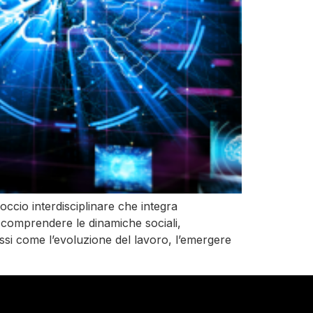
occio interdisciplinare che integra
er comprendere le dinamiche sociali,
ssi come l’evoluzione del lavoro, l’emergere