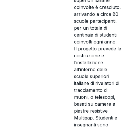
superiori italiane
coinvolte è cresciuto,
arrivando a circa 80
scuole partecipanti,
per un totale di
centinaia di studenti
coinvolti ogni anno.
Il progetto prevede la
costruzione e
l’installazione
all’interno delle
scuole superiori
italiane di rivelatori di
tracciamento di
muoni, o telescopi,
basati su camere a
piastre resistive
Multigap. Studenti e
insegnanti sono