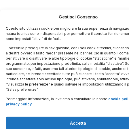
Gestisci Consenso
Questo sito utilizza i cookie per migliorare la sua esperienza di navigazio
natura tecnica sono indispensabili per permettere il corretto funzionamen
sono impostati “attivi” di default.
È possibile proseguire la navigazione, con i soli cookie tecnici, cliccando l
a destra ovvero il tasto “nega” presente nel banner. Ciò in quanto il com
per attivare o disattivare le altre tipologie di cookie “statistiche” e “mark
programmato, per impostazione predefinita, sulla modalità “disattivo”. S
suo consenso, infatti, useremo tali ulteriori tipologie di cookie, anche di te
particolare, se intende accettarle tutte può cliccare il tasto “accetta” ovv
intende accettare solo alcune tipologie, può attivarle, spuntandole, attrav
“Visualizza le preferenze” e quindi salvare le impostazioni utilizzando il 
“Salva preferenze”.
Per maggiori informazioni, la invitiamo a consultare le nostre
cookie poli
privacy policy
.
Accetta