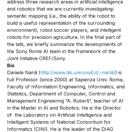
address three research areas in artificial intelligence
and robotics that we are currently investigating:
semantic mapping (i.e., the ability of the robot to
build a useful representation of the surrounding
environment), robot soccer players, and intelligent
robots for precision agriculture. In the final part of
the talk, we briefly summarize the developments of
the Sony Rome AI team in the framework of the
Joint Initiative CREF/Sony.
Bio
Daniele Nardi (
http://www.dis.
uniroma1.it/~nardi/
) is
full Professor (since 2000) at Sapienza Univ. Roma,
Faculty of Information Engineering, Informatics, and
Statistics, Department of Computer, Control and
Management Engineering “A. Ruberti”, teacher of AI
in the Master in AI and Robotics. He is the Director
of the Laboratory on Artificial Intelligence and
Intelligent Systems of National Consortium for
Informatics (CINI). He is the leader of the DIAG