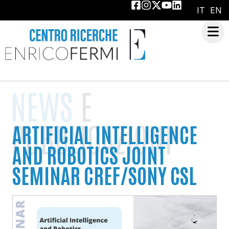
IT
EN
NEWS
E
PUBBLICAZIONI
ARTIFICIAL INTELLIGENCE
AND ROBOTICS JOINT
SEMINAR CREF/SONY CSL